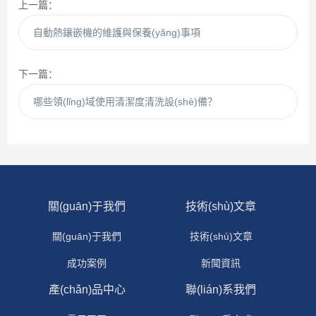
上一篇：
自動熱鑲嵌機的維護與保養(yǎng)事項
下一篇：
哪些領(lǐng)域使用清潔度清洗設(shè)備？
關(guān)于我們
技術(shù)文章
關(guān)于我們
技術(shù)文章
成功案例
新聞資訊
產(chǎn)品中心
聯(lián)系我們